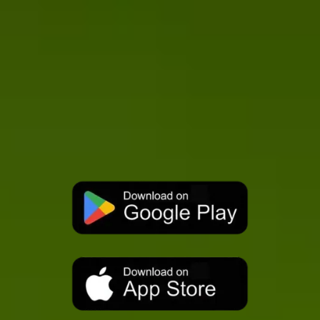
06 42 743 445
348 90 21 525