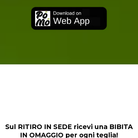
SCEGLI PIZZA AL TAGLIO E SUPPLÌ
DAL NOSTRO MENU
Sul RITIRO IN SEDE ricevi una BIBITA
IN OMAGGIO per ogni teglia!