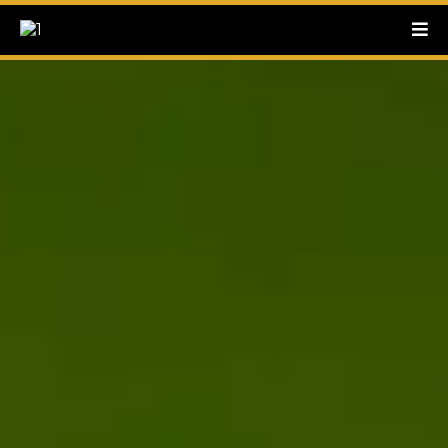
Via Flavia, 91 - 00187 Roma (RM)